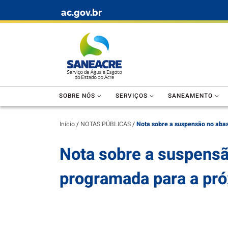
ac.gov.br
Skip to content
SOBRE NÓS
SERVIÇOS
SANEAMENTO
Início
/
NOTAS PÚBLICAS
/
Nota sobre a suspensão no aba
Nota sobre a suspensã
programada para a pró