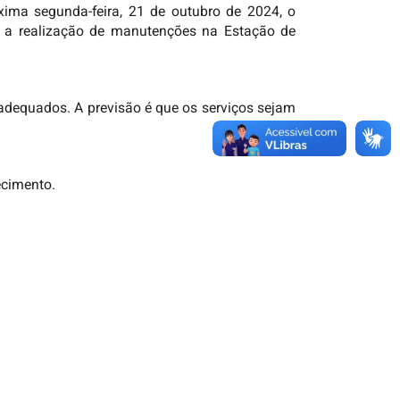
ima segunda-feira, 21 de outubro de 2024, o
a a realização de manutenções na Estação de
 adequados. A previsão é que os serviços sejam
ecimento.