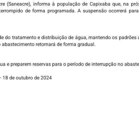
re (Saneacre), informa à população de Capixaba que, na próx
terrompido de forma programada. A suspensão ocorrerá par
de do tratamento e distribuição de água, mantendo os padrões
 o abastecimento retornará de forma gradual.
 e preparem reservas para o período de interrupção no abast
 – 18 de outubro de 2024