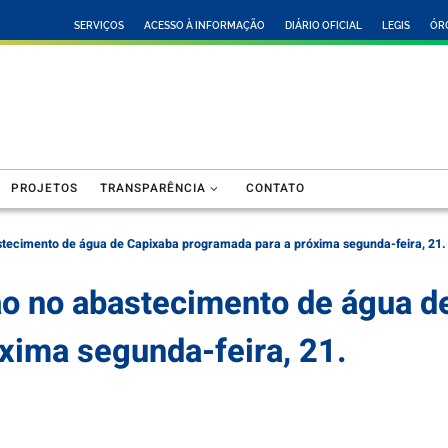
SERVIÇOS
ACESSO À INFORMAÇÃO
DIÁRIO OFICIAL
LEGIS
ÓR
PROJETOS
TRANSPARÊNCIA
CONTATO
stecimento de água de Capixaba programada para a próxima segunda-feira, 21.
o no abastecimento de água d
xima segunda-feira, 21.