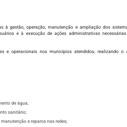
adas à gestão, operação, manutenção e ampliação dos siste
uários e à execução de ações administrativas necessárias
as e operacionais nos municípios atendidos, realizando o
mento de água;
to sanitário;
o, manutenção e reparos nas redes;