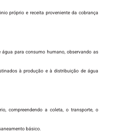
mônio próprio e receita proveniente da cobrança
o de água para consumo humano, observando as
tinados à produção e à distribuição de água
o, compreendendo a coleta, o transporte, o
e saneamento básico.