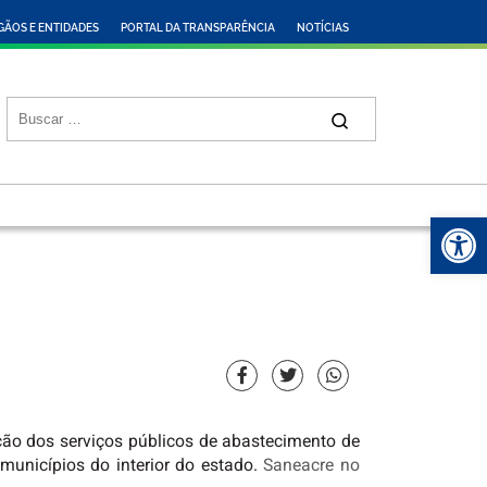
GÃOS E ENTIDADES
PORTAL DA TRANSPARÊNCIA
NOTÍCIAS
Abr
ção dos serviços públicos de abastecimento de
municípios do interior do estado.
Saneacre no