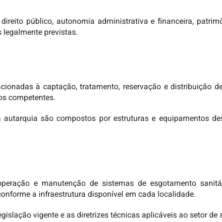
 direito público, autonomia administrativa e financeira, patri
s legalmente previstas.
acionadas à captação, tratamento, reservação e distribuiçã
os competentes.
 autarquia são compostos por estruturas e equipamentos des
eração e manutenção de sistemas de esgotamento sanitári
 conforme a infraestrutura disponível em cada localidade.
islação vigente e as diretrizes técnicas aplicáveis ao setor d