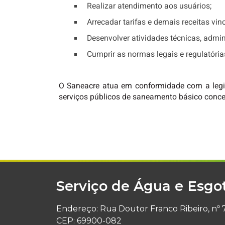
Realizar atendimento aos usuários;
Arrecadar tarifas e demais receitas vi
Desenvolver atividades técnicas, admi
Cumprir as normas legais e regulatórias
O Saneacre atua em conformidade com a legisl
serviços públicos de saneamento básico conce
Serviço de Água e Esgo
Endereço: Rua Doutor Franco Ribeiro, nº 7
CEP: 69900-082