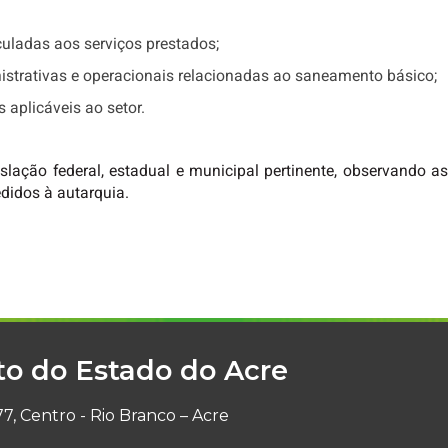
nculadas aos serviços prestados;
nistrativas e operacionais relacionadas ao saneamento básico;
 aplicáveis ao setor.
ação federal, estadual e municipal pertinente, observando as 
didos à autarquia.
to do Estado do Acre
7, Centro - Rio Branco – Acre