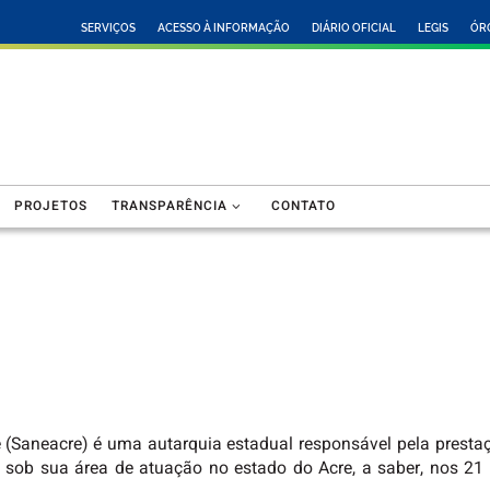
SERVIÇOS
ACESSO À INFORMAÇÃO
DIÁRIO OFICIAL
LEGIS
ÓR
PROJETOS
TRANSPARÊNCIA
CONTATO
 (Saneacre) é uma autarquia estadual responsável pela presta
sob sua área de atuação no estado do Acre, a saber, nos 21 