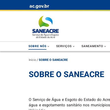
ac.gov.br
Skip to content
SOBRE NÓS
SERVIÇOS
SANEAMENTO
Início
/
SOBRE O SANEACRE
SOBRE O SANEACRE
O Serviço de Água e Esgoto do Estado do Acre
água e esgotamento sanitário nos municípios 