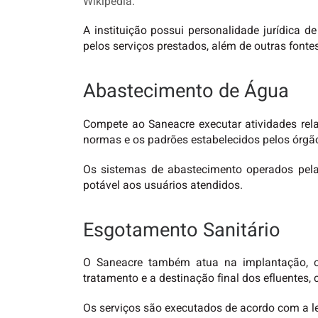
Wikipédia.
A instituição possui personalidade jurídica de
pelos serviços prestados, além de outras fonte
Abastecimento de Água
Compete ao Saneacre executar atividades rel
normas e os padrões estabelecidos pelos órgã
Os sistemas de abastecimento operados pela
potável aos usuários atendidos.
Esgotamento Sanitário
O Saneacre também atua na implantação, op
tratamento e a destinação final dos efluentes,
Os serviços são executados de acordo com a leg