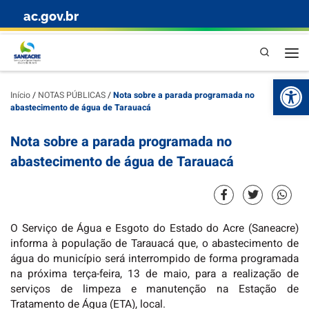
ac.gov.br
Skip to content
Pesquisa
Abr
Início
/
NOTAS PÚBLICAS
/
Nota sobre a parada programada no
abastecimento de água de Tarauacá
Nota sobre a parada programada no
abastecimento de água de Tarauacá
O Serviço de Água e Esgoto do Estado do Acre (Saneacre)
informa à população de Tarauacá que, o abastecimento de
água do município será interrompido de forma programada
na próxima terça-feira, 13 de maio, para a realização de
serviços de limpeza e manutenção na Estação de
Tratamento de Água (ETA), local.