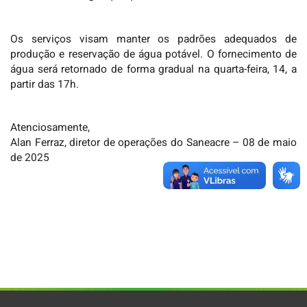
Os serviços visam manter os padrões adequados de
produção e reservação de água potável. O fornecimento de
água será retornado de forma gradual na quarta-feira, 14, a
partir das 17h.
Atenciosamente,
Alan Ferraz, diretor de operações do Saneacre – 08 de maio
de 2025