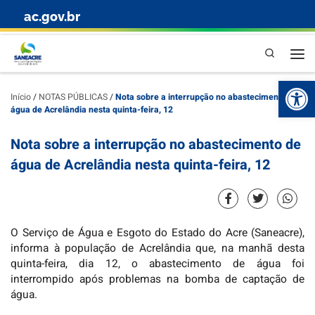
ac.gov.br
Skip to content
Pesquisa
Abr
Início
/
NOTAS PÚBLICAS
/
Nota sobre a interrupção no abastecimento de
água de Acrelândia nesta quinta-feira, 12
Nota sobre a interrupção no abastecimento de
água de Acrelândia nesta quinta-feira, 12
O Serviço de Água e Esgoto do Estado do Acre (Saneacre),
informa à população de Acrelândia que, na manhã desta
quinta-feira, dia 12, o abastecimento de água foi
interrompido após problemas na bomba de captação de
água.