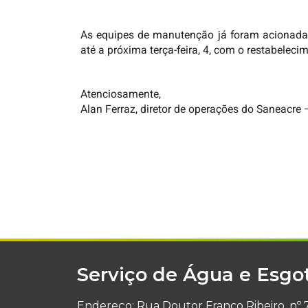
As equipes de manutenção já foram acionadas
até a próxima terça-feira, 4, com o restabelec
Atenciosamente,
Alan Ferraz, diretor de operações do Saneacre
Serviço de Água e Esgo
Endereço: Rua Doutor Franco Ribeiro, nº 7