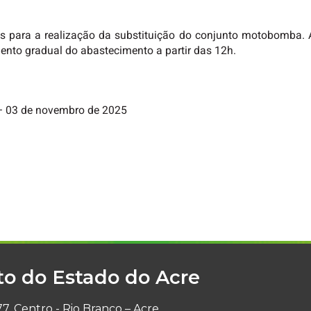
 para a realização da substituição do conjunto motobomba. A
imento gradual do abastecimento a partir das 12h.
 – 03 de novembro de 2025
to do Estado do Acre
7, Centro - Rio Branco – Acre