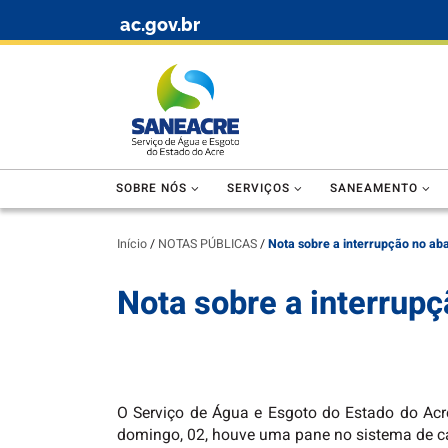
ac.gov.br
Skip to content
SOBRE NÓS
SERVIÇOS
SANEAMENTO
Início
/
NOTAS PÚBLICAS
/
Nota sobre a interrupção no ab
Nota sobre a interrup
O Serviço de Água e Esgoto do Estado do Acre
domingo, 02, houve uma pane no sistema de c