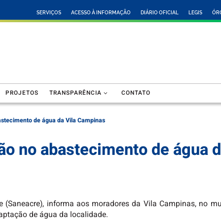
SERVIÇOS
ACESSO À INFORMAÇÃO
DIÁRIO OFICIAL
LEGIS
ÓR
PROJETOS
TRANSPARÊNCIA
CONTATO
astecimento de água da Vila Campinas
ção no abastecimento de água 
 (Saneacre), informa aos moradores da Vila Campinas, no mun
aptação de água da localidade.