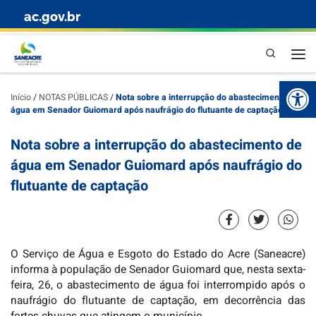
ac.gov.br
Skip to content
Pesquisa
Abr
Início
/
NOTAS PÚBLICAS
/
Nota sobre a interrupção do abastecimento de
água em Senador Guiomard após naufrágio do flutuante de captação
Nota sobre a interrupção do abastecimento de
água em Senador Guiomard após naufrágio do
flutuante de captação
O Serviço de Água e Esgoto do Estado do Acre (Saneacre)
informa à população de Senador Guiomard que, nesta sexta-
feira, 26, o abastecimento de água foi interrompido após o
naufrágio do flutuante de captação, em decorrência das