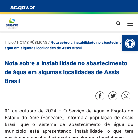
ac.gov.br
Skip to content
Pesquisa
Abr
Início
/
NOTAS PÚBLICAS
/
Nota sobre a instabilidade no abastecimento de
água em algumas localidades de Assis Brasil
Nota sobre a instabilidade no abastecimento
de água em algumas localidades de Assis
Brasil
01 de outubro de 2024 – O Serviço de Água e Esgoto do
Estado do Acre (Saneacre), informa à população de Assis
Brasil que o sistema de abastecimento de água do
município está apresentando instabilidade, o que tem