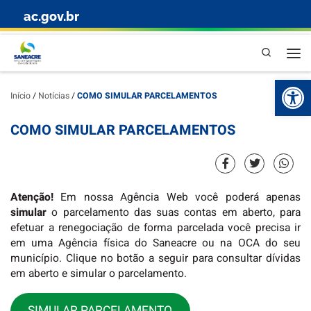
ac.gov.br
Skip to content
Pesquisa
Abr
Início
/
Notícias
/
COMO SIMULAR PARCELAMENTOS
COMO SIMULAR PARCELAMENTOS
Atenção!
Em nossa Agência Web você poderá apenas
simular
o parcelamento das suas contas em aberto, para
efetuar a renegociação de forma parcelada você precisa ir
em uma Agência física do Saneacre ou na OCA do seu
município. Clique no botão a seguir para consultar dívidas
em aberto e simular o parcelamento.
SIMULAR PARCELAMENTO